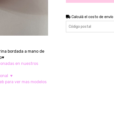
Calculá el costo de envío
erina bordada a mano de
ro♥
ionadas en nuestros
ional ♥
eb para ver mas modelos