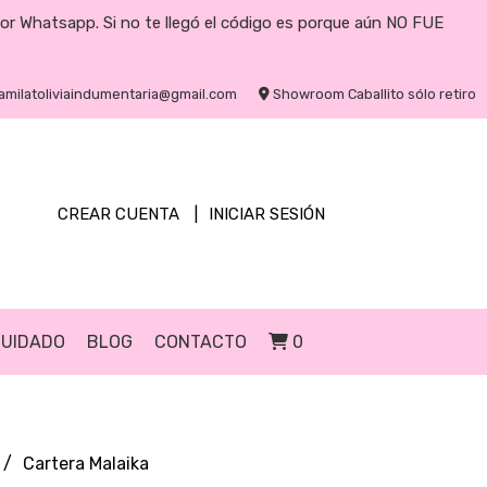
por Whatsapp. Si no te llegó el código es porque aún NO FUE
amilatoliviaindumentaria@gmail.com
Showroom Caballito sólo retiro
CREAR CUENTA
INICIAR SESIÓN
CUIDADO
BLOG
CONTACTO
0
Cartera Malaika