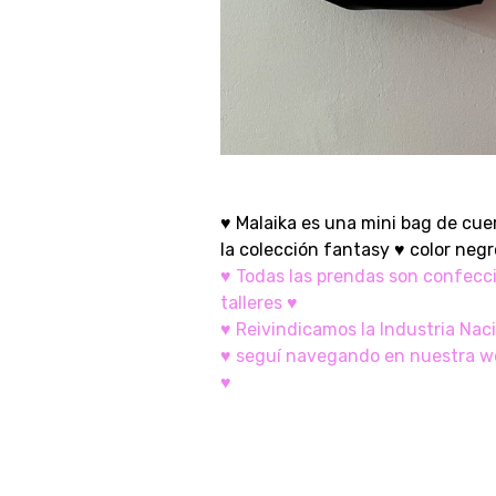
♥ Malaika es una mini bag de cu
la colección fantasy ♥ color neg
♥ Todas las prendas son confecc
talleres ♥
♥ Reivindicamos la Industria Nac
♥ seguí navegando en nuestra w
♥