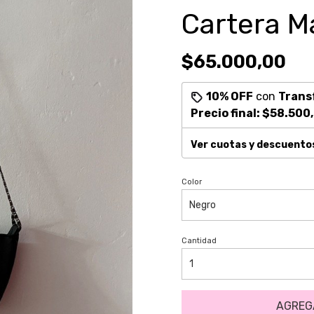
Cartera M
$65.000,00
10% OFF
con
Trans
Precio final:
$58.500
Ver cuotas y descuento
Color
Cantidad
AGREG