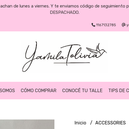
pachan de lunes a viernes. Y te enviamos código de seguimiento 
DESPACHADO.
1167132785
y
 SOMOS
CÓMO COMPRAR
CONOCÉ TU TALLE
TIPS DE 
Inicio
ACCESSORIES