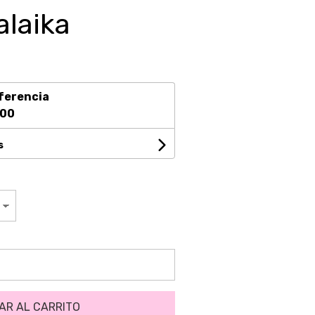
alaika
ferencia
,00
s
AR AL CARRITO